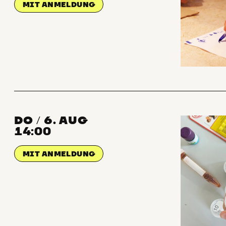
MIT ANMELDUNG
DO
6. AUG
/
14:00
MIT ANMELDUNG