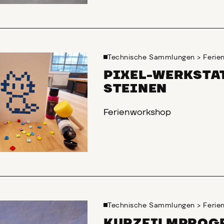
Technische Sammlungen
>
Feri
PIXEL-WERKSTAT
STEINEN
Ferienworkshop
Technische Sammlungen
>
Feri
KURZFILMPROGR