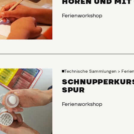
HÖREN UND MIT
Ferienworkshop
Technische Sammlungen
>
Feri
SCHNUPPERKUR
SPUR
Ferienworkshop