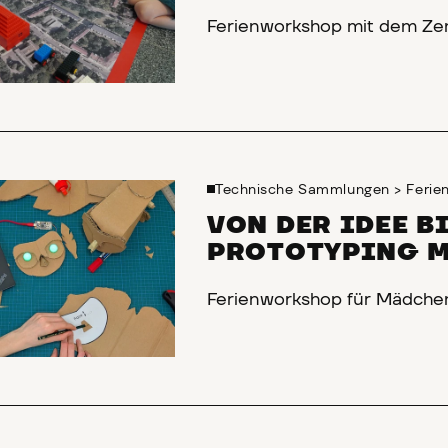
Ferienworkshop mit dem Ze
Technische Sammlungen
>
Feri
VON DER IDEE B
PROTOTYPING M
Ferienworkshop für Mädche