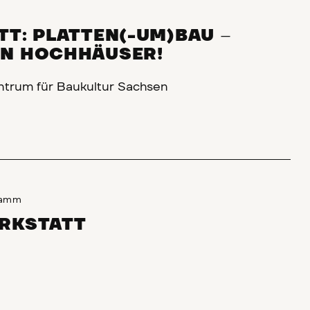
TT: PLATTEN(-UM)BAU
–
N HOCHHÄUSER!
ntrum für Baukultur Sachsen
ramm
RKSTATT