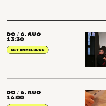
DO
6. AUG
/
13:30
MIT ANMELDUNG
DO
6. AUG
/
14:00