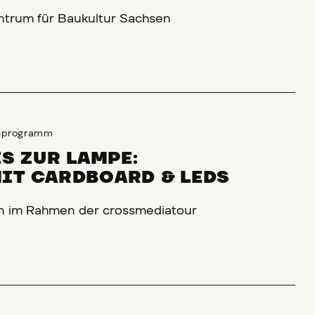
ntrum für Baukultur Sachsen
enprogramm
IS ZUR LAMPE:
IT CARDBOARD & LEDS
n im Rahmen der crossmediatour