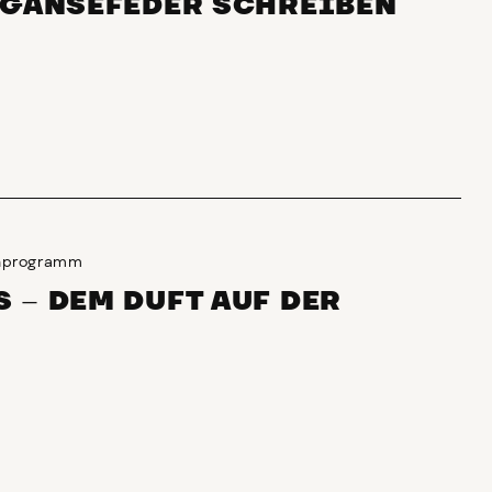
 GÄNSEFEDER SCHREIBEN
enprogramm
S
–
DEM DUFT AUF DER