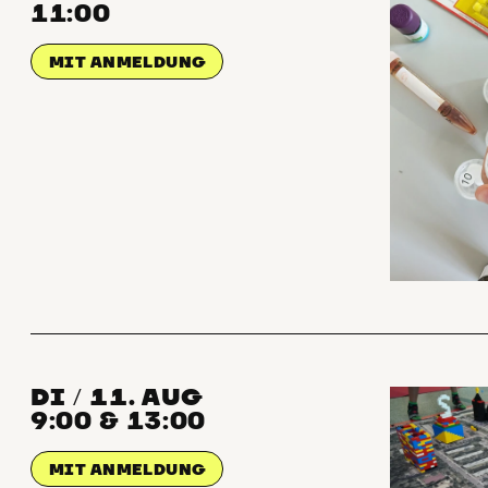
11:00
MIT ANMELDUNG
DI
11. AUG
/
9:00 & 13:00
MIT ANMELDUNG