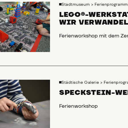
Stadtmuseum
>
Ferienprogramm
LEGO®-WERKSTA
WIR VERWANDEL
Ferienworkshop mit dem Ze
Städtische Galerie
>
Ferienprog
SPECKSTEIN-WE
Ferienworkshop