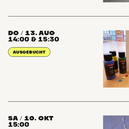
DO
13. AUG
/
14:00 & 15:30
AUSGEBUCHT
SA
10. OKT
/
15:00