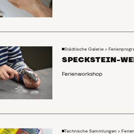
Städtische Galerie
>
Ferienprog
SPECKSTEIN-WE
Ferienworkshop
Technische Sammlungen
>
Feri