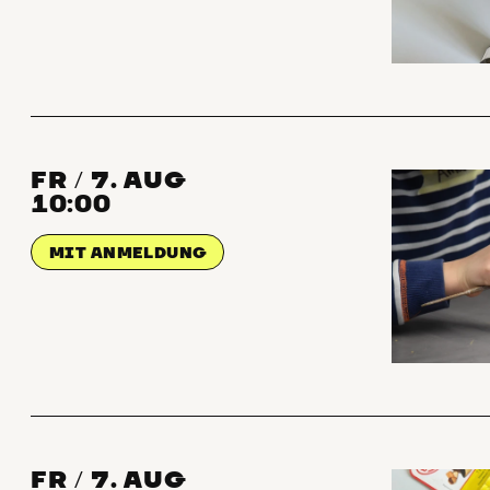
FR
7. AUG
/
10:00
MIT ANMELDUNG
FR
7. AUG
/