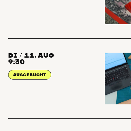
DI
11. AUG
/
9:30
AUSGEBUCHT